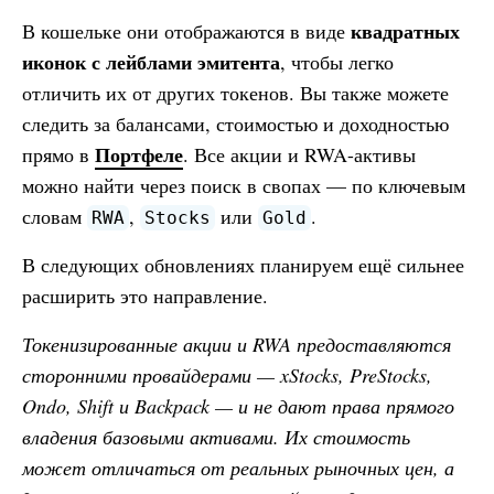
квадратных
В кошельке они отображаются в виде
иконок с лейблами эмитента
, чтобы легко
отличить их от других токенов. Вы также можете
следить за балансами, стоимостью и доходностью
Портфеле
прямо в
. Все акции и RWA-активы
можно найти через поиск в свопах — по ключевым
словам
,
или
.
RWA
Stocks
Gold
В следующих обновлениях планируем ещё сильнее
расширить это направление.
Токенизированные акции и RWA предоставляются
сторонними провайдерами — xStocks, PreStocks,
Ondo, Shift и Backpack — и не дают права прямого
владения базовыми активами. Их стоимость
может отличаться от реальных рыночных цен, а