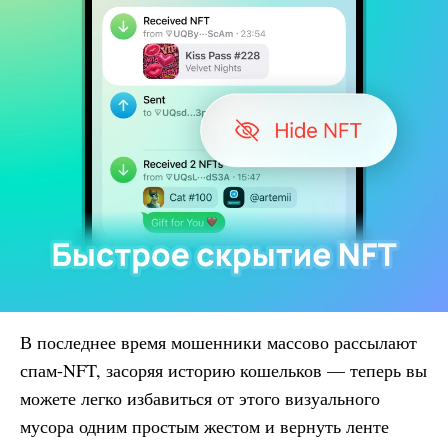
В последнее время мошенники массово рассылают
спам-NFT, засоряя историю кошельков — теперь вы
можете легко избавиться от этого визуального
мусора одним простым жестом и вернуть ленте