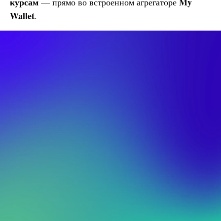
курсам
My
— прямо во встроенном агрегаторе
Wallet
.