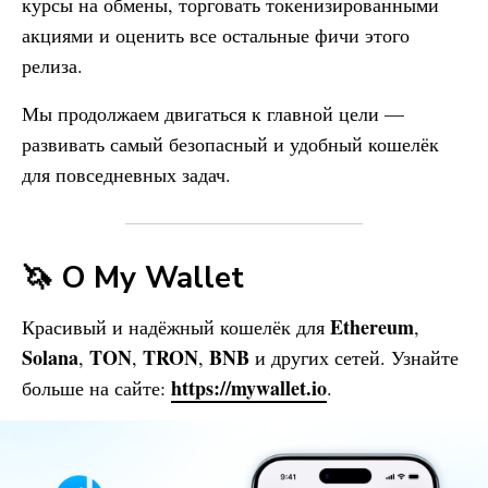
курсы на обмены, торговать токенизированными
акциями и оценить все остальные фичи этого
релиза.
Мы продолжаем двигаться к главной цели —
развивать самый безопасный и удобный кошелёк
для повседневных задач.
🦄 О
My Wallet
Ethereum
Красивый и надёжный кошелёк для
,
Solana
TON
TRON
BNB
,
,
,
и других сетей. Узнайте
https://mywallet.io
больше на сайте:
.