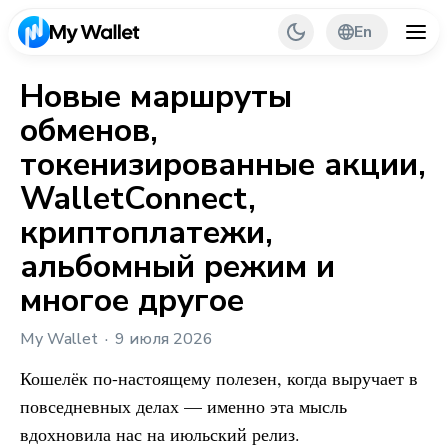
En
Новые маршруты
обменов,
Back
токенизированные акции,
My Wallet Tips
WalletConnect,
криптоплатежи,
PR & Partnerships
альбомный режим и
многое другое
My Wallet
9 июля 2026
Кошелёк по-настоящему полезен, когда выручает в
повседневных делах — именно эта мысль
вдохновила нас на июльский релиз.