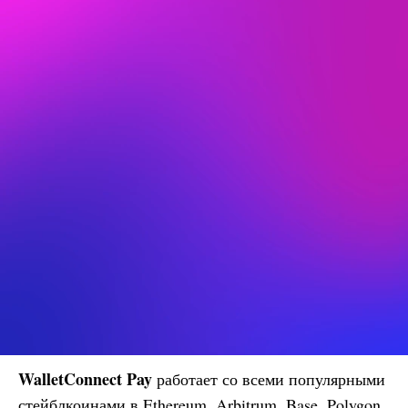
WalletConnect Pay
работает со всеми популярными
стейблкоинами в Ethereum, Arbitrum, Base, Polygon,