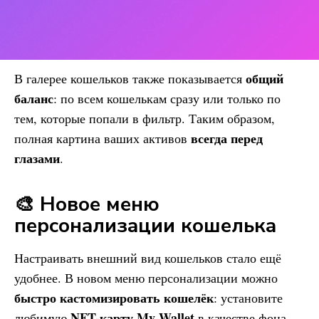
общий
В галерее кошельков также показывается
баланс
: по всем кошелькам сразу или только по
тем, которые попали в фильтр. Таким образом,
всегда перед
полная картина ваших активов
глазами
.
🎨 Новое меню
персонализации кошелька
Настраивать внешний вид кошельков стало ещё
удобнее. В новом меню персонализации можно
быстро кастомизировать кошелёк
: установите
NFT-карту
My Wallet
любимую
в качестве фона