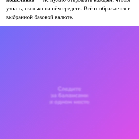
узнать, сколько на нём средств. Всё отображается в
выбранной базовой валюте.