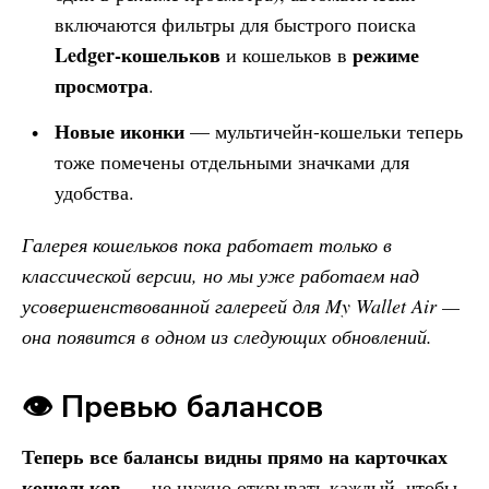
включаются фильтры для быстрого поиска
Ledger-кошельков
режиме
и кошельков в
просмотра
.
Новые иконки
— мультичейн-кошельки теперь
тоже помечены отдельными значками для
удобства.
Галерея кошельков пока работает только в
классической версии, но мы уже работаем над
усовершенствованной галереей для
My Wallet
Air —
она появится в одном из следующих обновлений.
👁 Превью балансов
Теперь все балансы видны прямо на карточках
кошельков
— не нужно открывать каждый, чтобы