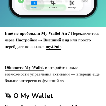
Ещё не пробовали
My Wallet
Air?
Переключитесь
Настройки
Внешний вид
через
→
или просто
my.tt/air
перейдите по ссылке:
.
Обновите
My Wallet
и откройте новые
возможности управления активами — впереди ещё
больше интересных функций 👀
🦄 О
My Wallet