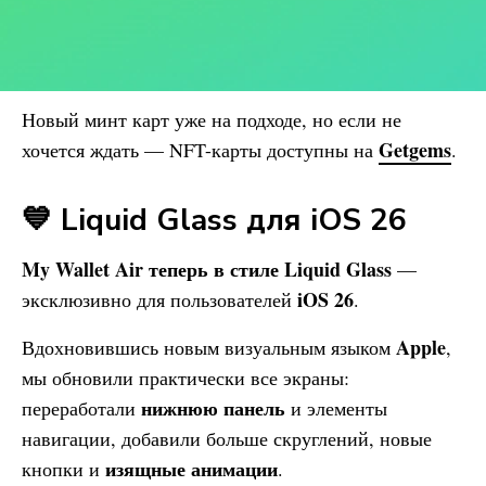
Новый минт карт уже на подходе, но если не
Getgems
хочется ждать — NFT-карты доступны на
.
💙 Liquid Glass для iOS 26
My Wallet
Air теперь в стиле Liquid Glass
—
iOS 26
эксклюзивно для пользователей
.
Apple
Вдохновившись новым визуальным языком
,
мы обновили практически все экраны:
нижнюю панель
переработали
и элементы
навигации, добавили больше скруглений, новые
изящные анимации
кнопки и
.