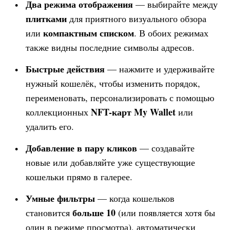
Два режима отображения
— выбирайте между
плитками
для приятного визуального обзора
компактным списком
или
. В обоих режимах
также видны последние символы адресов.
Быстрые действия
— нажмите и удерживайте
нужный кошелёк, чтобы изменить порядок,
переименовать, персонализировать с помощью
NFT-карт
My Wallet
коллекционных
или
удалить его.
Добавление в пару кликов
— создавайте
новые или добавляйте уже существующие
кошельки прямо в галерее.
Умные фильтры
— когда кошельков
больше 10
становится
(или появляется хотя бы
один в режиме просмотра), автоматически