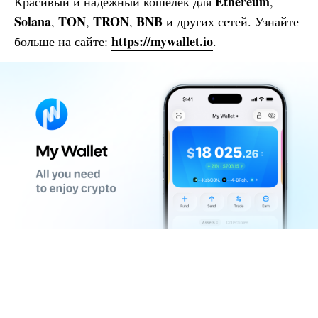
Ethereum
Красивый и надёжный кошелёк для
,
Solana
TON
TRON
BNB
,
,
,
и других сетей. Узнайте
https://mywallet.io
больше на сайте:
.