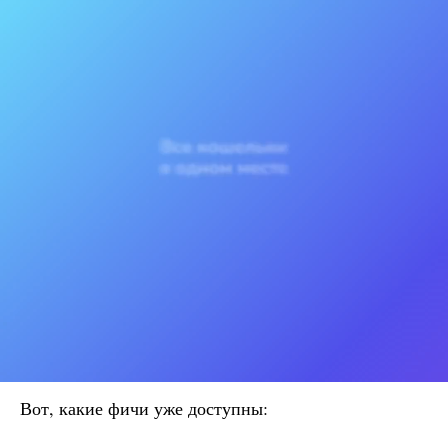
Вот, какие фичи уже доступны: