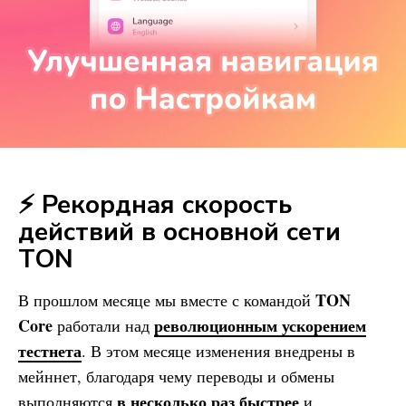
⚡ Рекордная скорость
действий в основной сети
TON
TON
В прошлом месяце мы вместе с командой
Core
революционным ускорением
работали над
тестнета
. В этом месяце изменения внедрены в
мейннет, благодаря чему переводы и обмены
в несколько раз быстрее
выполняются
и