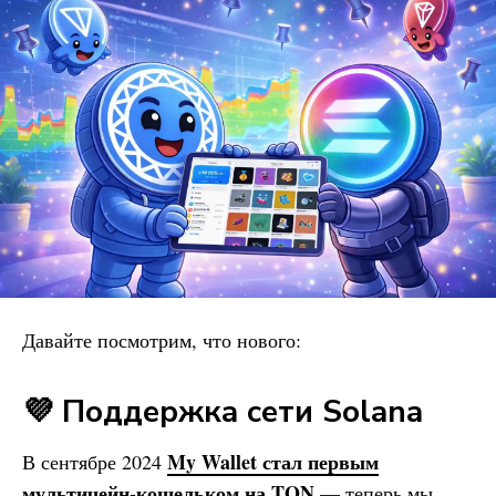
Давайте посмотрим, что нового:
💜 Поддержка сети Solana
My Wallet
стал первым
В сентябре 2024
мультичейн-кошельком на TON
— теперь мы