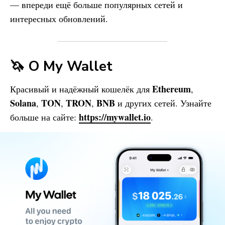
— впереди ещё больше популярных сетей и
интересных обновлений.
🦄 О
My Wallet
Ethereum
Красивый и надёжный кошелёк для
,
Solana
TON
TRON
BNB
,
,
,
и других сетей. Узнайте
https://mywallet.io
больше на сайте:
.