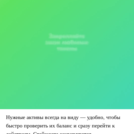
Нужные активы всегда на виду — удобно, чтобы
быстро проверить их баланс и сразу перейти к
действиям. Стейкинги закрепляются