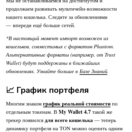
Мы не останавливаемся на достигнутом и
продолжаем развивать мультичейн-возможности
нашего кошелька. Следите за обновлениями
— впереди ещё больше сетей.
*В настоящий момент импорт возможен из
кошельков, совместимых с форматом Phantom.
Альтернативные форматы (например, от Trust
Wallet) будут поддержаны в ближайших
обновлениях. Узнайте больше в
Базе Знаний
.
📈 График портфеля
график реальной стоимости
Многим знаком
по
My Wallet
4.7
отдельным токенам. В
такой же
для всего кошелька
трекер появился
— теперь
динамику портфеля на TON можно оценить одним