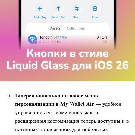
Галерея кошельков и новое меню
персонализации в
My Wallet
Air
— удобное
управление десятками кошельков и
расширенная кастомизация теперь доступны и в
нативных приложениях для мобильных