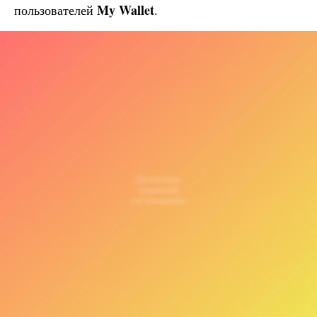
My Wallet
пользователей
.