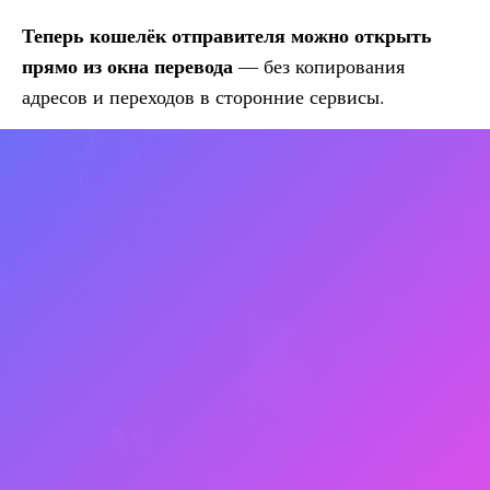
Теперь кошелёк отправителя можно открыть
прямо из окна перевода
— без копирования
адресов и переходов в сторонние сервисы.