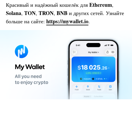
Ethereum
Красивый и надёжный кошелёк для
,
Solana
TON
TRON
BNB
,
,
,
и других сетей. Узнайте
https://mywallet.io
больше на сайте:
.