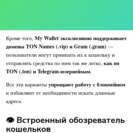
My Wallet
эксклюзивно поддерживает
Кроме того,
домены TON Names (.vip) и Gram (.gram)
—
пользователи могут привязать их к кошельку и
как по
отправлять средства по ним так же легко,
TON (.ton) и Telegram-юзернеймам
.
упрощают работу с блокчейном
Все эти варианты
и избавляют от необходимости искать длинные
адреса.
👁️ Встроенный обозреватель
кошельков