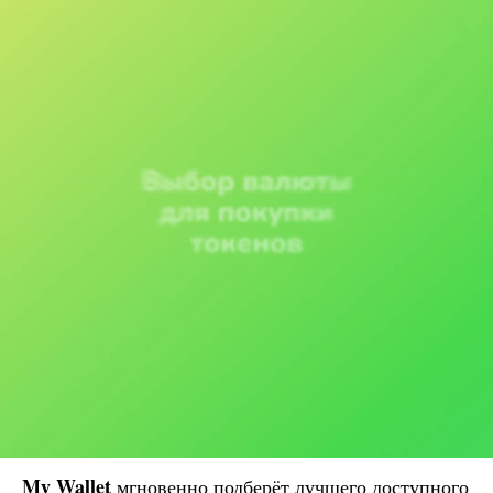
My Wallet
мгновенно подберёт лучшего доступного