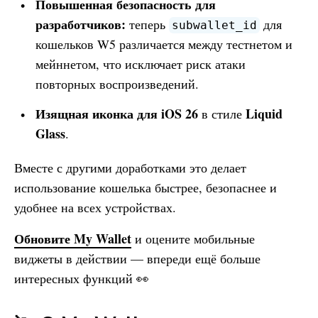
Повышенная безопасность для
разработчиков:
теперь
для
subwallet_id
кошельков W5 различается между тестнетом и
мейннетом, что исключает риск атаки
повторных воспроизведений.
Изящная иконка для iOS 26
Liquid
в стиле
Glass
.
Вместе с другими доработками это делает
использование кошелька быстрее, безопаснее и
удобнее на всех устройствах.
Обновите
My Wallet
и оцените мобильные
виджеты в действии — впереди ещё больше
интересных функций 👀