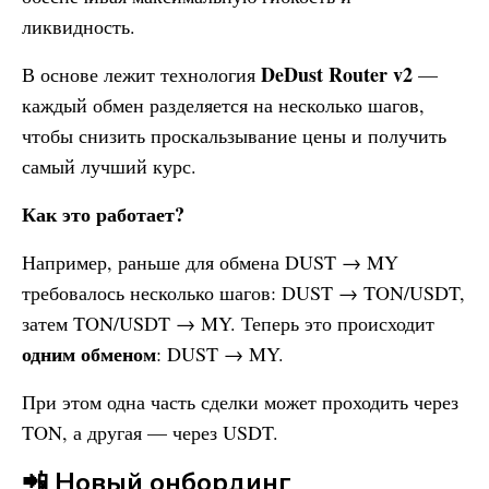
ликвидность.
DeDust Router v2
В основе лежит технология
—
каждый обмен разделяется на несколько шагов,
чтобы снизить проскальзывание цены и получить
самый лучший курс.
Как это работает?
Например, раньше для обмена DUST → MY
требовалось несколько шагов: DUST → TON/USDT,
затем TON/USDT → MY. Теперь это происходит
одним обменом
: DUST → MY.
При этом одна часть сделки может проходить через
TON, а другая — через USDT.
📲 Новый онбординг