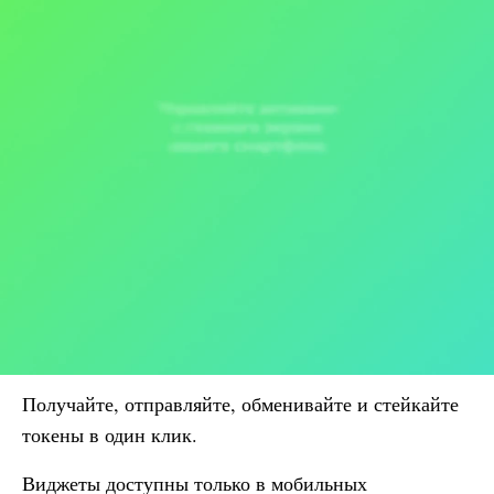
Получайте, отправляйте, обменивайте и стейкайте
токены в один клик.
Виджеты доступны только в мобильных