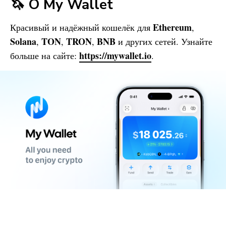
🦄 О
My Wallet
Ethereum
Красивый и надёжный кошелёк для
,
Solana
TON
TRON
BNB
,
,
,
и других сетей. Узнайте
https://mywallet.io
больше на сайте:
.