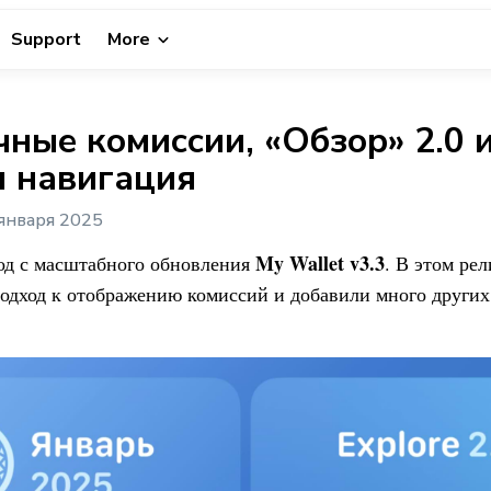
Support
More
ные комиссии, «Обзор» 2.0 
я навигация
января 2025
My Wallet
v3.3
од с масштабного обновления
. В этом ре
одход к отображению комиссий и добавили много други