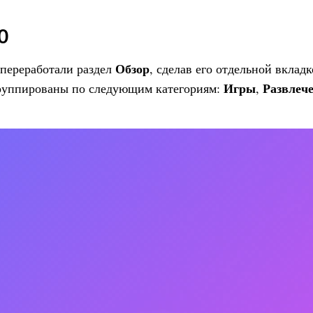
0
Обзор
переработали раздел
, сделав его отдельной вкладк
Игры
Развлеч
руппированы по следующим категориям:
,