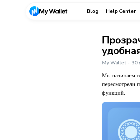
Blog
Help Center
Прозрач
удобна
My Wallet
30 
Мы начинаем г
пересмотрели п
функций.