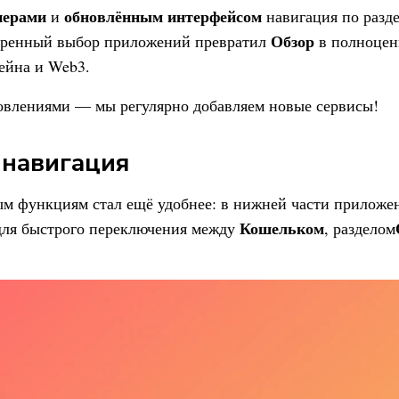
нерами
обновлённым интерфейсом
и
навигация по разде
Обзор
иренный выбор приложений превратил
в полноцен
ейна и Web3.
овлениями — мы регулярно добавляем новые сервисы!
 навигация
м функциям стал ещё удобнее: в нижней части приложе
Кошельком
ля быстрого переключения между
, разделом