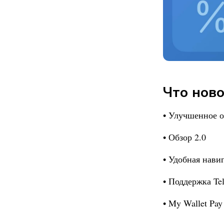
Что ново
• Улучшенное 
• Обзор 2.0
• Удобная нави
• Поддержка Tel
•
My Wallet
Pay