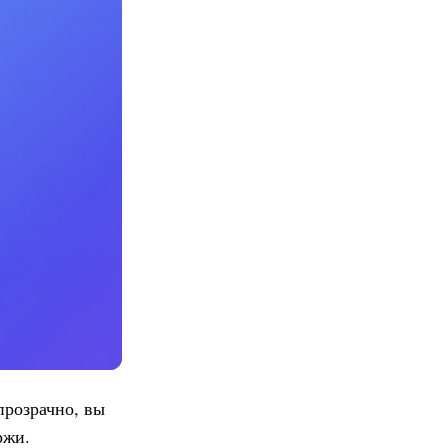
прозрачно, вы
ржи.