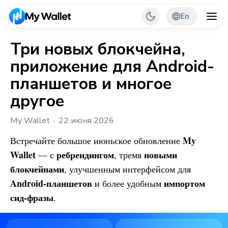
En
Три новых блокчейна,
приложение для Android-
Back
планшетов и многое
My Wallet Tips
другое
PR & Partnerships
My Wallet
22 июня 2026
My
Встречайте большое июньское обновление
Wallet
ребрендингом
новыми
— с
, тремя
блокчейнами
, улучшенным интерфейсом для
Android-планшетов
импортом
и более удобным
сид-фразы
.