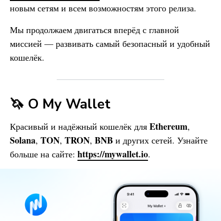
новым сетям и всем возможностям этого релиза.
Мы продолжаем двигаться вперёд с главной
миссией — развивать самый безопасный и удобный
кошелёк.
🦄 О
My Wallet
Ethereum
Красивый и надёжный кошелёк для
,
Solana
TON
TRON
BNB
,
,
,
и других сетей. Узнайте
https://mywallet.io
больше на сайте:
.