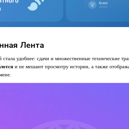
нная Лента
 стала удобнее: сдачи и множественные технические тр
уются
и не мешают просмотру истории, а также отображ
мене.