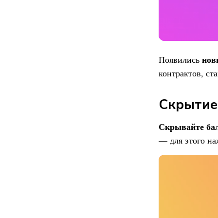
нов
Появились
контрактов, ст
Скрытие
Скрывайте ба
— для этого н