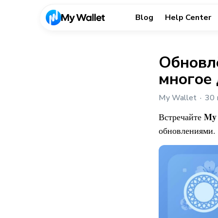
Blog
Help Center
Обновлё
многое 
My Wallet
30 
My 
Встречайте
обновлениями. 