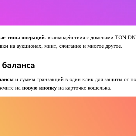
ые типы операций
: взаимодействия с доменами TON DN
авки на аукционах, минт, сжигание и многое другое.
 баланса
лансы
и суммы транзакций в один клик для защиты от по
новую кнопку
ажмите на
на карточке кошелька.