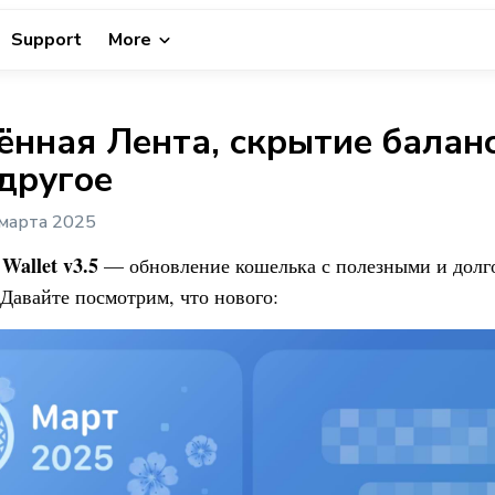
Support
More
нная Лента, скрытие баланс
другое
марта 2025
Wallet
v3.5
— обновление кошелька с полезными и дол
Давайте посмотрим, что нового: