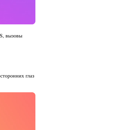
S, вызовы
сторонних глаз