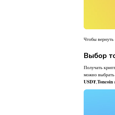
Чтобы вернуть 
Выбор то
Получать крипт
можно выбрать
USD₮
Toncoin
,