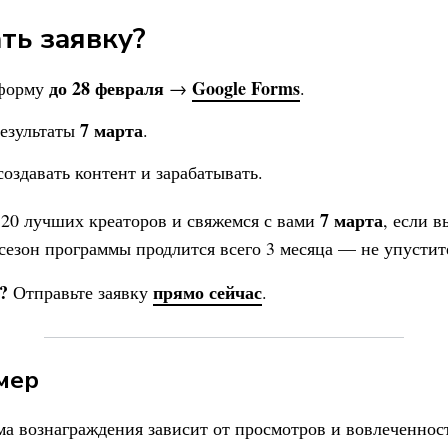
ть заявку?
до 28 февраля
Google Forms
 форму
→
.
7 марта
езультаты
.
оздавать контент и зарабатывать.
7 марта
20 лучших креаторов и свяжемся с вами
, если 
сезон программы продлится всего 3 месяца — не упустит
?
прямо сейчас
Отправьте заявку
.
мер
ма вознаграждения зависит от просмотров и вовлеченност