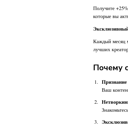
Получите +25% 
которые вы акт
Эксклюзивный 
Каждый месяц 
лучших креатор
Почему 
Признание
Ваш контен
Нетворкинг
Знакомьтес
Эксклюзив