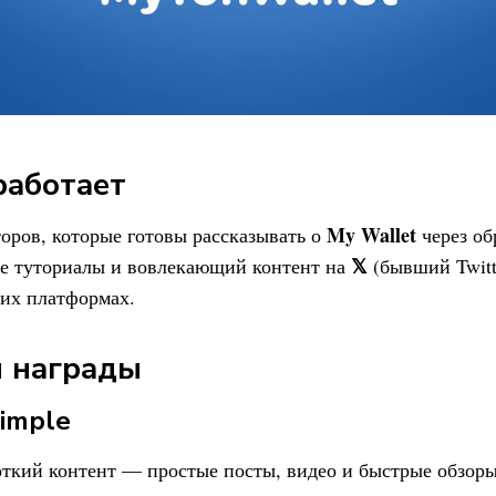
работает
My Wallet
ров, которые готовы рассказывать о
через об
𝕏
ые туториалы и вовлекающий контент на
(бывший Twitt
их платформах.
и награды
imple
ткий контент — простые посты, видео и быстрые обзоры