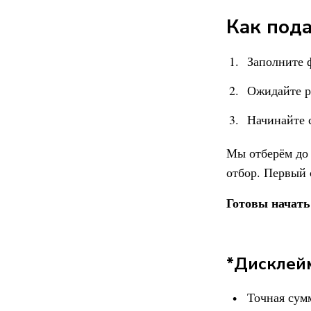
Как пода
Заполните
Ожидайте р
Начинайте с
Мы отберём до 
отбор. Первый 
Готовы начать
*Дисклей
Точная сум