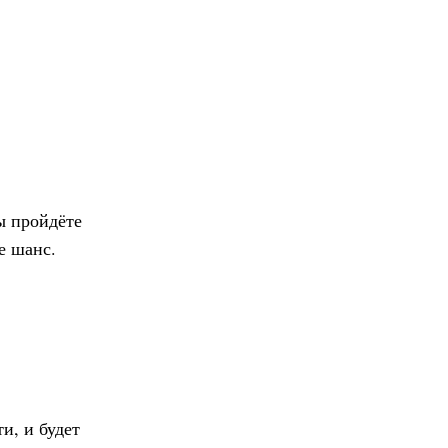
вы пройдёте
е шанс.
и, и будет