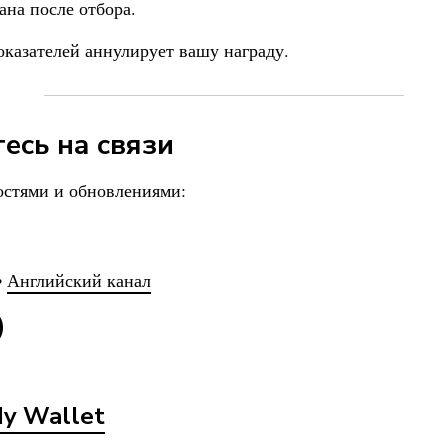
ана после отбора.
оказателей аннулирует вашу награду.
есь на связи
остями и обновлениями:
•
Английский канал
)
y Wallet