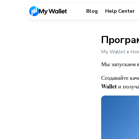
Blog
Help Center
Програ
My Wallet • Но
Мы запускаем
Создавайте кач
Wallet
и получ