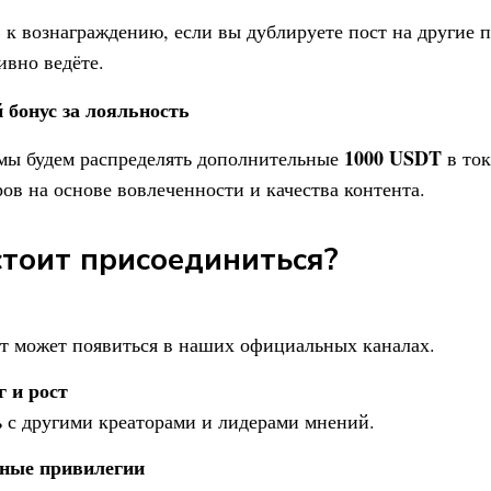
к вознаграждению, если вы дублируете пост на другие 
ивно ведёте.
бонус за лояльность
1000 USDT
мы будем распределять дополнительные
в то
ов на основе вовлеченности и качества контента.
стоит присоединиться?
т может появиться в наших официальных каналах.
 и рост
ь с другими креаторами и лидерами мнений.
ные привилегии