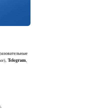
разовательные
Telegram
er),
,
.