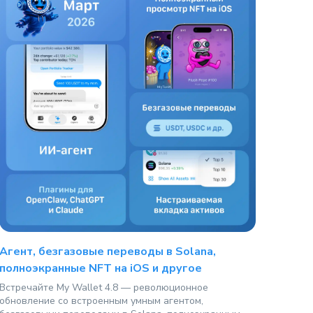
Агент, безгазовые переводы в Solana,
полноэкранные NFT на iOS и другое
Встречайте My Wallet 4.8 — революционное
обновление со встроенным умным агентом,