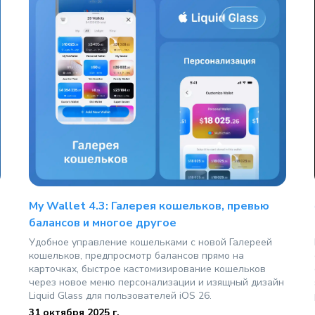
My Wallet 4.3: Галерея кошельков, превью
балансов и многое другое
Удобное управление кошельками с новой Галереей
кошельков, предпросмотр балансов прямо на
карточках, быстрое кастомизирование кошельков
через новое меню персонализации и изящный дизайн
Liquid Glass для пользователей iOS 26.
31 октября 2025 г.