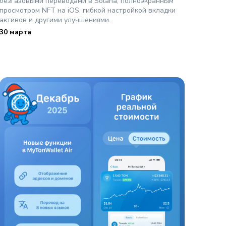
безгазовыми переводами в Solana, полноэкранным
просмотром NFT на iOS, гибкой настройкой вкладки
активов и другими улучшениями.
30 марта