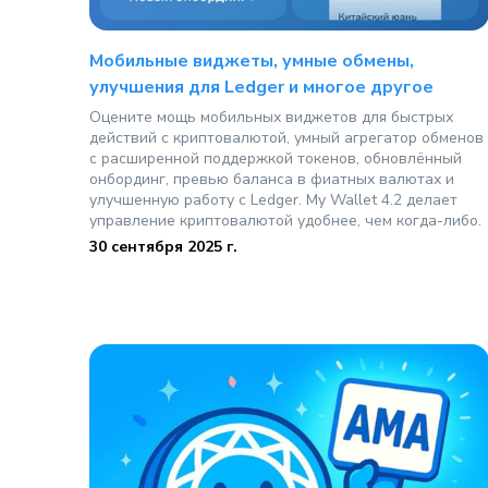
Мобильные виджеты, умные обмены,
улучшения для Ledger и многое другое
Оцените мощь мобильных виджетов для быстрых
действий с криптовалютой, умный агрегатор обменов
с расширенной поддержкой токенов, обновлённый
онбординг, превью баланса в фиатных валютах и
улучшенную работу с Ledger. My Wallet 4.2 делает
управление криптовалютой удобнее, чем когда-либо.
30 сентября 2025 г.