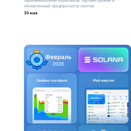
переименование кошельков, офлайн-режим и
обновлённый предпросмотр свопов.
30 мая