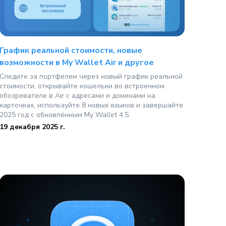
График реальной стоимости, новые
возможности в My Wallet Air и другое
Следите за портфелем через новый график реальной
стоимости, открывайте кошельки во встроенном
обозревателе в Air с адресами и доменами на
карточках, используйте 8 новых языков и завершайте
2025 год с обновлённым My Wallet 4.5.
19 декабря 2025 г.